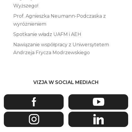
Wyższego!
Prof. Agnieszka Neumann-Podczaska z
wyróżnieniem
Spotkanie władz UAFM i AEH
Nawiązanie współpracy z Uniwersytetem
Andrzeja Frycza Modrzewskiego
VIZJA W SOCIAL MEDIACH