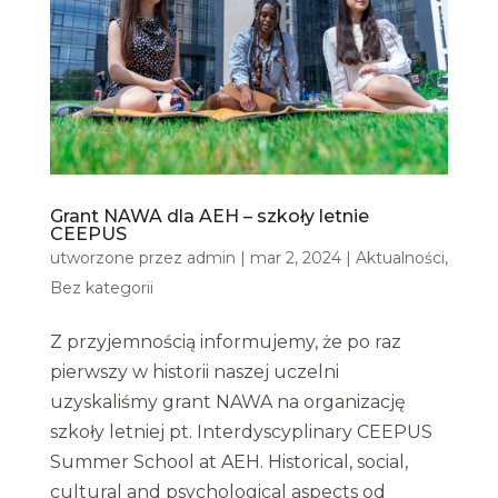
Grant NAWA dla AEH – szkoły letnie
CEEPUS
utworzone przez
admin
|
mar 2, 2024
|
Aktualności
,
Bez kategorii
Z przyjemnością informujemy, że po raz
pierwszy w historii naszej uczelni
uzyskaliśmy grant NAWA na organizację
szkoły letniej pt. Interdyscyplinary CEEPUS
Summer School at AEH. Historical, social,
cultural and psychological aspects od