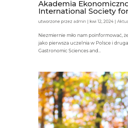
Akademia Ekonomiczno
International Society f
utworzone przez
admin
|
kwi 12, 2024
|
Aktua
Niezmiernie miło nam poinformować, 
jako pierwsza uczelnia w Polsce i drug
Gastronomic Sciences and...