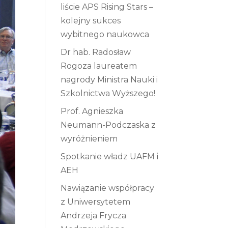
liście APS Rising Stars –
kolejny sukces
wybitnego naukowca
Dr hab. Radosław
Rogoza laureatem
nagrody Ministra Nauki i
Szkolnictwa Wyższego!
Prof. Agnieszka
Neumann-Podczaska z
wyróżnieniem
Spotkanie władz UAFM i
AEH
Nawiązanie współpracy
z Uniwersytetem
Andrzeja Frycza