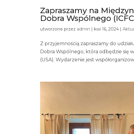
Zapraszamy na Międzyn
Dobra Wspólnego (ICFC
utworzone przez
admin
|
kwi 16, 2024
|
Aktua
Z przyjemnością zapraszamy do udziału
Dobra Wspólnego, która odbędzie się w
(USA). Wydarzenie jest współorganizowa