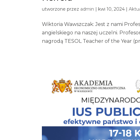
utworzone przez
admin
|
kwi 10, 2024
|
Aktu
Wiktoria Wawszczak: Jest z nami Profe
angielskiego na naszej uczelni. Profes
nagrodą TESOL Teacher of the Year (prz