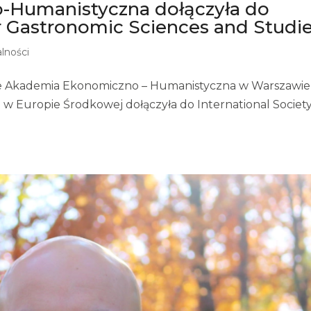
-Humanistyczna dołączyła do
or Gastronomic Sciences and Studi
lności
że Akademia Ekonomiczno – Humanistyczna w Warszawie
a w Europie Środkowej dołączyła do International Society