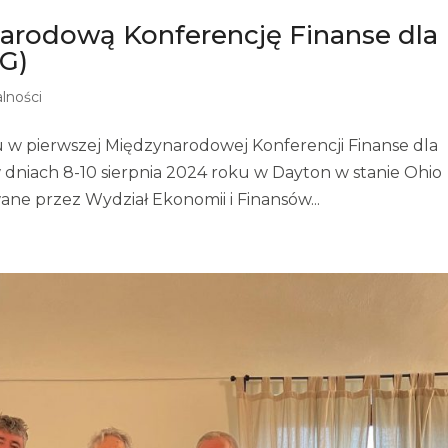
arodową Konferencję Finanse dla
G)
lności
 w pierwszej Międzynarodowej Konferencji Finanse dla
 dniach 8-10 sierpnia 2024 roku w Dayton w stanie Ohio
ne przez Wydział Ekonomii i Finansów...