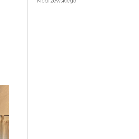
Modrzewskiego