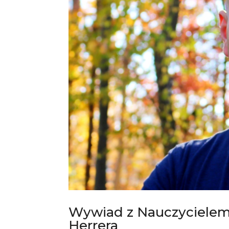
Wywiad z Nauczycielem
Herrera