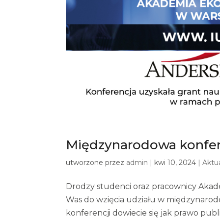
Międzynarodowa konfere
utworzone przez
admin
|
kwi 10, 2024
|
Aktu
Drodzy studenci oraz pracownicy Aka
Was do wzięcia udziału w międzynarodow
konferencji dowiecie się jak prawo publ