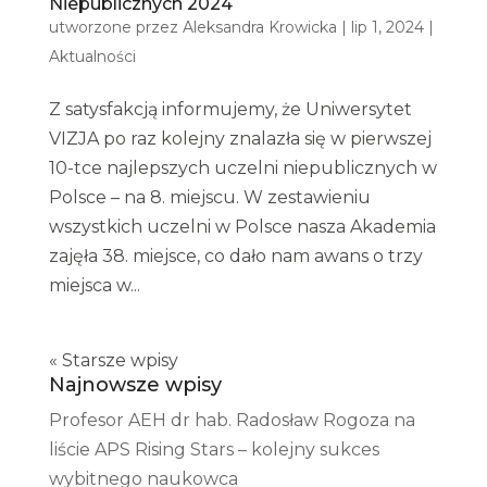
Niepublicznych 2024
utworzone przez
Aleksandra Krowicka
|
lip 1, 2024
|
Aktualności
Z satysfakcją informujemy, że Uniwersytet
VIZJA po raz kolejny znalazła się w pierwszej
10-tce najlepszych uczelni niepublicznych w
Polsce – na 8. miejscu. W zestawieniu
wszystkich uczelni w Polsce nasza Akademia
zajęła 38. miejsce, co dało nam awans o trzy
miejsca w...
« Starsze wpisy
Najnowsze wpisy
Profesor AEH dr hab. Radosław Rogoza na
liście APS Rising Stars – kolejny sukces
wybitnego naukowca