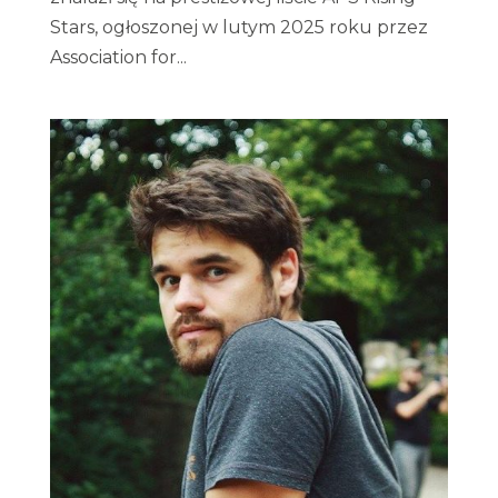
Stars, ogłoszonej w lutym 2025 roku przez
Association for...