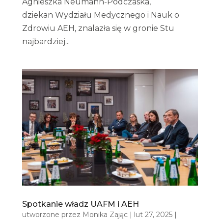
Agnieszka Neumann-Podczaska,
dziekan Wydziału Medycznego i Nauk o
Zdrowiu AEH, znalazła się w gronie Stu
najbardziej...
Spotkanie władz UAFM i AEH
utworzone przez
Monika Zając
|
lut 27, 2025
|