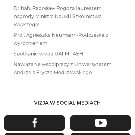
Dr hab. Radosław Rogoza laureatem
nagrody Ministra Nauki i Szkolnictwa
Wyższego!
Prof. Agnieszka Neumann-Podczaska z
wyróżnieniem
Spotkanie władz UAFM i AEH
Nawiązanie współpracy z Uniwersytetem
Andrzeja Frycza Modrzewskiego
VIZJA W SOCIAL MEDIACH