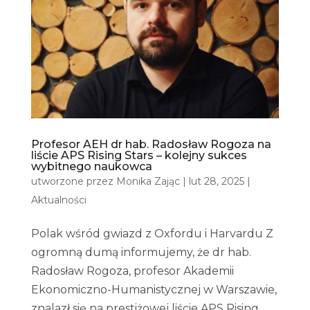
Profesor AEH dr hab. Radosław Rogoza na
liście APS Rising Stars – kolejny sukces
wybitnego naukowca
utworzone przez
Monika Zając
|
lut 28, 2025
|
Aktualności
Polak wśród gwiazd z Oxfordu i Harvardu Z
ogromną dumą informujemy, że dr hab.
Radosław Rogoza, profesor Akademii
Ekonomiczno-Humanistycznej w Warszawie,
znalazł się na prestiżowej liście APS Rising