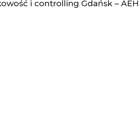
kowość i controlling Gdańsk – AEH