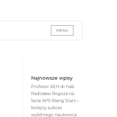
MENU
Najnowsze wpisy
Profesor AEH dr hab.
Radosław Rogoza na
liście APS Rising Stars –
kolejny sukces
wybitnego naukowca