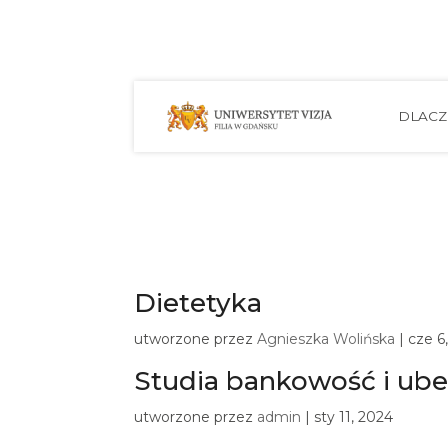
DLAC
Dietetyka
utworzone przez
Agnieszka Wolińska
|
cze 6
Studia bankowość i ub
utworzone przez
admin
|
sty 11, 2024