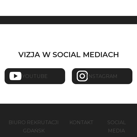
VIZJA W SOCIAL MEDIACH
YOUTUBE
INSTAGRAM
BIURO REKRUTACJI
KONTAKT
SOCIAL
GDAŃSK
MEDIA