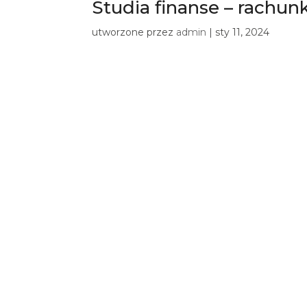
Studia finanse – rachun
utworzone przez
admin
|
sty 11, 2024